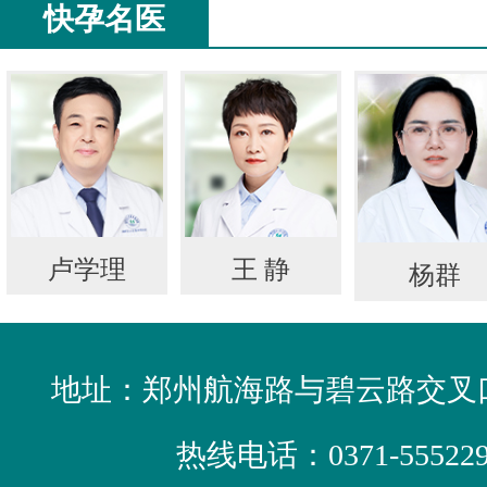
快孕名医
卢学理
王 静
杨群
地址：郑州航海路与碧云路交叉口
热线电话：
0371-55522